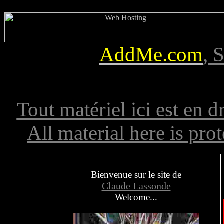
AddMe.com
, 
Tout matériel ici est en d
All material here is pro
Bienvenue sur le site de
Claude Lassonde
Welcome...