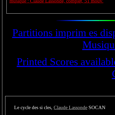
musique : Claude Lassonde, complet, 51 mouv.
Partitions imprim es di
Musiqu
Printed Scores availab
Le cycle des si cles,
Claude Lassonde
SOCAN