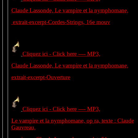
Claude Lassonde, Le vampire et la nymphomane,
extrait-excerpt-Cordes-Strings, 16e mouv
Cliquez ici - Click here ---- MP3,
Claude Lassonde, Le vampire et la nymphomane,
extrait-excerpt-Ouverture
Cliquez ici - Click here ---- MP3,
Le vampire et la nymphomane, op ra, texte : Claude
Gauvreau,