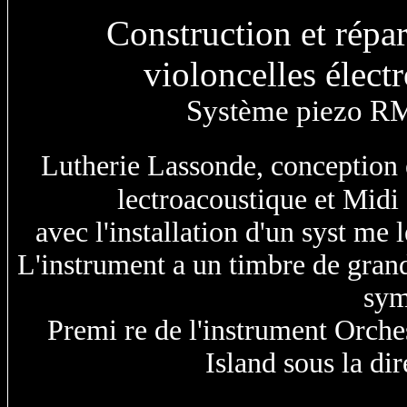
Construction et réparatio
violoncelles élec
Système piezo RM
Lutherie Lassonde, conception e
lectroacoustique et Mid
avec l'installation d'un syst m
L'instrument a un timbre de gran
sym
Premi re de l'instrument Orch
Island sous la di