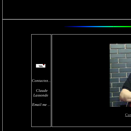
Contactez...
Claude
Lassonde
Email me ...
Cur