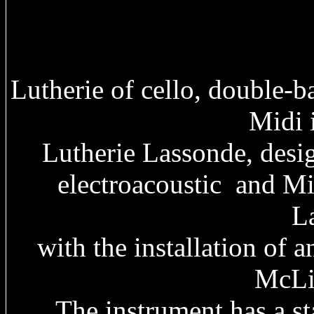
Lutherie of cello, double-ba
Midi 
Lutherie Lassonde, desig
electroacoustic and M
L
with the installation of 
McLi
The instrument has a s