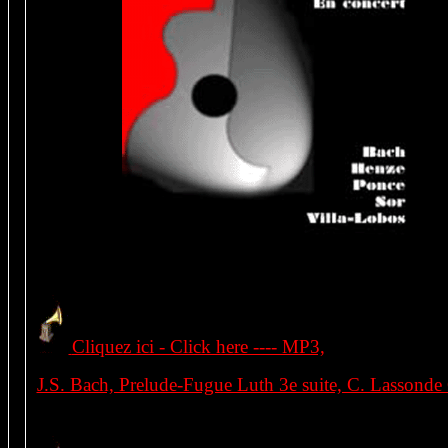
Cliquez ici - Click here ---- MP3,
J.S. Bach, Prelude-Fugue Luth 3e suite, C. Lassonde 