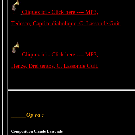
Cliquez ici - Click here ---- MP3,
Tedesco, Caprice diabolique, C. Lassonde Guit.
Cliquez ici - Click here ---- MP3,
Henze, Drei tentos, C. Lassonde Guit.
_____Op ra :
Composition Claude Lassonde