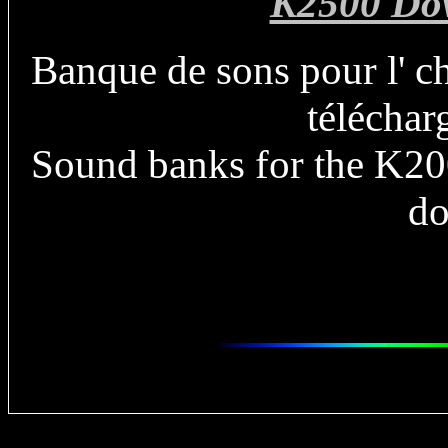
K2500 Do
Banque de sons pour l' c
téléchar
Sound banks for the K20
d