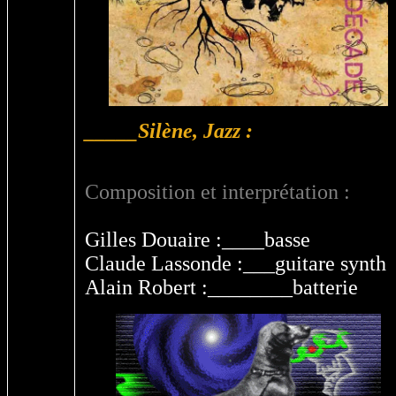
_____Silène, Jazz :
Composition et interprétation :
Gilles Douaire :____basse
Claude Lassonde :___guitare synth
Alain Robert :________batterie